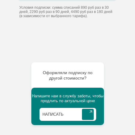
Условия подписки: сумма списаний 890 руб раз в 30
дней, 2290 руб раз в 90 дней, 4490 руб раз в 180 дней
(в зависимости от выбранного тарифа).
Оформляли подписку по
другой стоимости?
Напишите нам в службу заботы, чтобы
продлить по актуальной цене
⠀НАПИСАТЬ