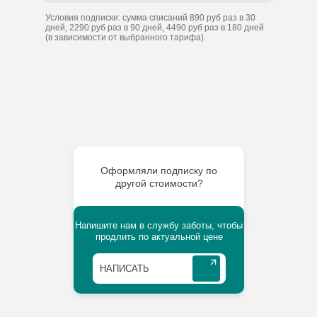
Условия подписки: сумма списаний 890 руб раз в 30
дней, 2290 руб раз в 90 дней, 4490 руб раз в 180 дней
(в зависимости от выбранного тарифа).
Оформляли подписку по
другой стоимости?
Напишите нам в службу заботы, чтобы
продлить по актуальной цене
⠀НАПИСАТЬ