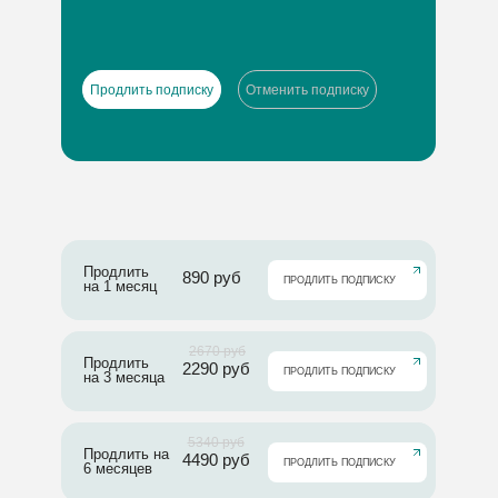
Продлить подписку
Отменить подписку
Продлить
890 руб
⠀⠀ПРОДЛИТЬ ПОДПИСКУ
на 1 месяц
2670 руб
Продлить
2290 руб
⠀⠀ПРОДЛИТЬ ПОДПИСКУ
на 3 месяца
5340 руб
Продлить на
4490 руб
⠀⠀ПРОДЛИТЬ ПОДПИСКУ
6 месяцев